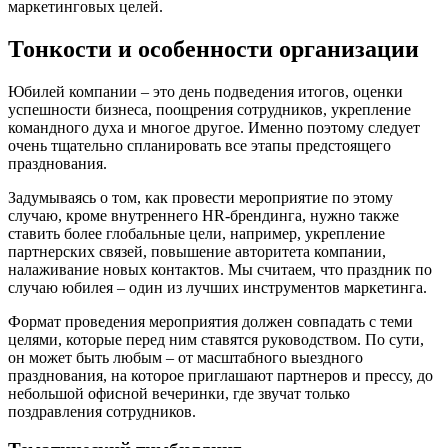
маркетинговых целей.
Тонкости и особенности организации
Юбилей компании – это день подведения итогов, оценки
успешности бизнеса, поощрения сотрудников, укрепление
командного духа и многое другое. Именно поэтому следует
очень тщательно спланировать все этапы предстоящего
празднования.
Задумываясь о том, как провести мероприятие по этому
случаю, кроме внутреннего HR-брендинга, нужно также
ставить более глобальные цели, например, укрепление
партнерских связей, повышение авторитета компании,
налаживание новых контактов. Мы считаем, что праздник по
случаю юбилея – один из лучших инструментов маркетинга.
Формат проведения мероприятия должен совпадать с теми
целями, которые перед ним ставятся руководством. По сути,
он может быть любым – от масштабного выездного
празднования, на которое приглашают партнеров и прессу, до
небольшой офисной вечеринки, где звучат только
поздравления сотрудников.