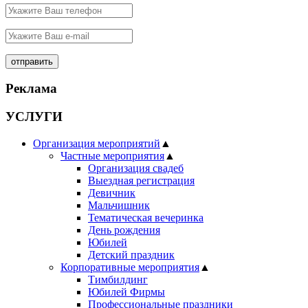
Реклама
УСЛУГИ
Организация мероприятий
▲
Частные мероприятия
▲
Организация свадеб
Выездная регистрация
Девичник
Мальчишник
Тематическая вечеринка
День рождения
Юбилей
Детский праздник
Корпоративные мероприятия
▲
Тимбилдинг
Юбилей Фирмы
Профессиональные праздники