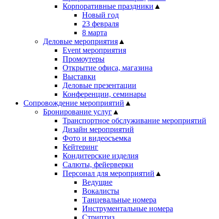
Корпоративные праздники
▲
Новый год
23 февраля
8 марта
Деловые мероприятия
▲
Event мероприятия
Промоутеры
Открытие офиса, магазина
Выставки
Деловые презентации
Конференции, семинары
Сопровождение мероприятий
▲
Бронирование услуг
▲
Транспортное обслуживание мероприятий
Дизайн мероприятий
Фото и видеосъемка
Кейтеринг
Кондитерские изделия
Салюты, фейерверки
Персонал для мероприятий
▲
Ведущие
Вокалисты
Танцевальные номера
Инструментальные номера
Стриптиз