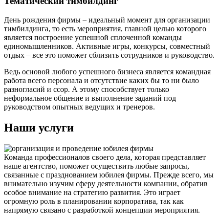
Тематический тимбилдинг
День рождения фирмы – идеальный момент для организации
тимбилдинга, то есть мероприятия, главной целью которого
является построение успешной сплоченной команды
единомышленников. Активные игры, конкурсы, совместный
отдых – все это поможет сблизить сотрудников и руководство.
Ведь основой любого успешного бизнеса является командная
работа всего персонала и отсутствие каких бы то ни было
разногласий и ссор. А этому способствует только
неформальное общение и выполнение заданий под
руководством опытных ведущих и тренеров.
Наши услуги
Команда профессионалов своего дела, которая представляет
наше агентство, поможет осуществить любые запросы,
связанные с празднованием юбилея фирмы. Прежде всего, мы
внимательно изучим сферу деятельности компании, обратив
особое внимание на стратегию развития. Это играет
огромную роль в планировании корпоратива, так как
напрямую связано с разработкой концепции мероприятия.