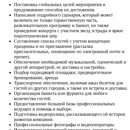
Постановка глобальных целей мероприятия и
продумывание способов их достижения.
Написание подробного сценария, который может
включать не только торжественную часть,
развлекательную программу и банкет, но также
проведение концерта с участием звезд эстрады и яркое
пиротехническое шоу.
Составление списка гостей с учетом концепции
праздника и их приглашение (рассылка
пригласительных, оповещение по электронной почте и
прочее).
Обеспечение необходимой музыкальной, сценической и
другой аппаратурой, ее доставка и настройка.
Подбор подходящей площадки, предварительное
бронирование, аренда
Транспортное обеспечение, включая заказ билетов для
гостей из других городов, а также их встреча и доставка.
Организация банкета или фуршета для любого
количества гостей.
Предоставление большой базы профессиональных
ведущих и помощь в выборе.
Подготовка видеоролика, рассказывающего об истории
развития компании.
Профессиональные фотографы и видеооператоры.
Изготовление сувенирной продукции, декораций и